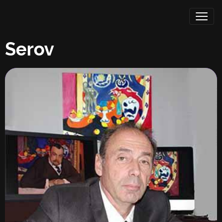
Serov