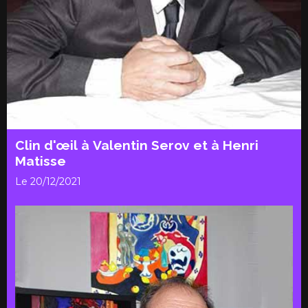
Clin d'œil à Valentin Serov et à Henri
Matisse
Le 20/12/2021