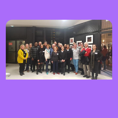
Expo 2016: Les Imaginaires de
Créteil 9ème édition du 24 mai
au 4 juin
Exposition photovision France
2020