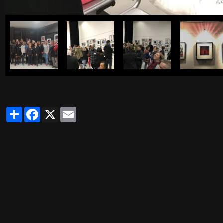
Partager
Facebook
X
Email