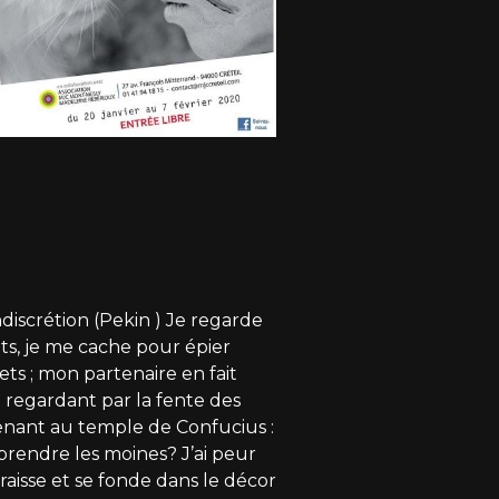
discrétion (Pekin ) Je regarde
ts, je me cache pour épier
ets ; mon partenaire en fait
 regardant par la fente des
nant au temple de Confucius :
rprendre les moines? J’ai peur
araisse et se fonde dans le décor