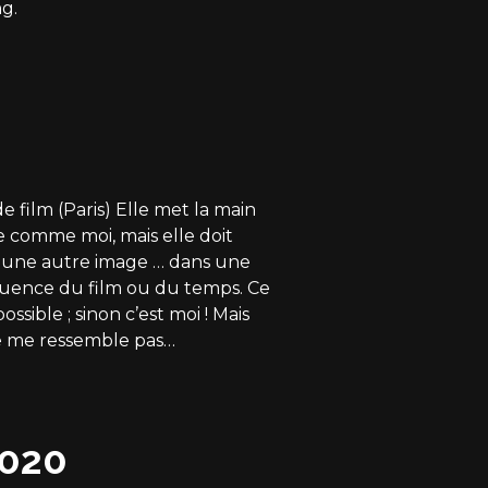
g.
 film (Paris) Elle met la main
e comme moi, mais elle doit
 une autre image … dans une
uence du film ou du temps. Ce
ossible ; sinon c’est moi ! Mais
ne me ressemble pas…
2020