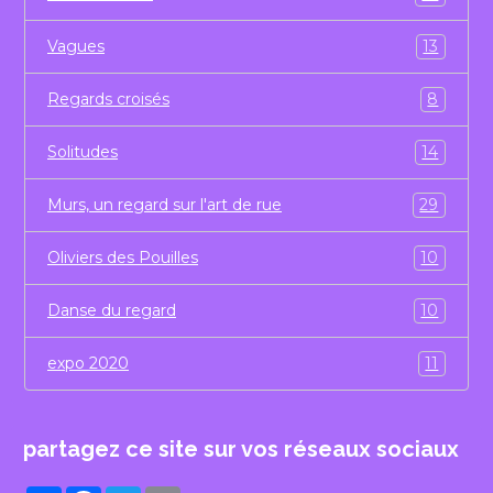
Vagues
13
Regards croisés
8
Solitudes
14
Murs, un regard sur l'art de rue
29
Oliviers des Pouilles
10
Danse du regard
10
expo 2020
11
partagez ce site sur vos réseaux sociaux